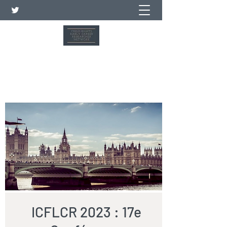
Réseau de jeunes chercheurs
sur les droits de l'enfant
ICFLCR 2023 : 17e