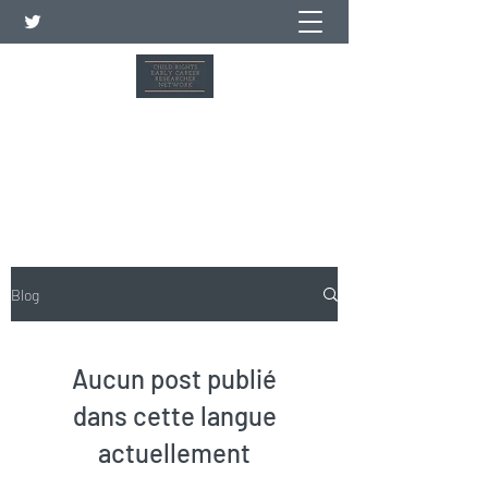
Réseau de jeunes chercheurs
sur les droits de l'enfant
Blog
Aucun post publié
dans cette langue
actuellement