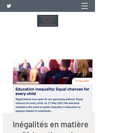
Réseau de jeunes chercheurs
sur les droits de l'enfant
Inégalités en matière