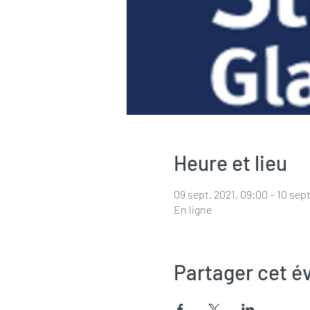
Heure et lieu
09 sept. 2021, 09:00 – 10 sept
En ligne
Partager cet 