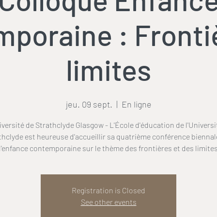
poraine : Fronti
limites
jeu. 09 sept.
  |  
En ligne
iversité de Strathclyde Glasgow - L'École d'éducation de l'Universi
thclyde est heureuse d'accueillir sa quatrième conférence biennal
l'enfance contemporaine sur le thème des frontières et des limite
Registration is Closed
See other events