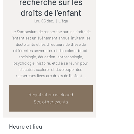
recherche sur les
droits de l’enfant
lun. 05 déc.
  |  
Liège
Le Symposium de recherche sur les droits de
l’enfant est un événement annuel invitant les
doctorants et les directeurs de thèse de
différentes universités et disciplines (droit,
sociologie, éducation, anthropologie,
psychologie, histoire, etc.) à se réunir pour
discuter, explorer et développer des
recherches liées aux droits de l’enfant...
Registration is closed
See other events
Heure et lieu