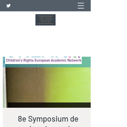
Réseau de jeunes chercheurs
sur les droits de l'enfant
8e Symposium de