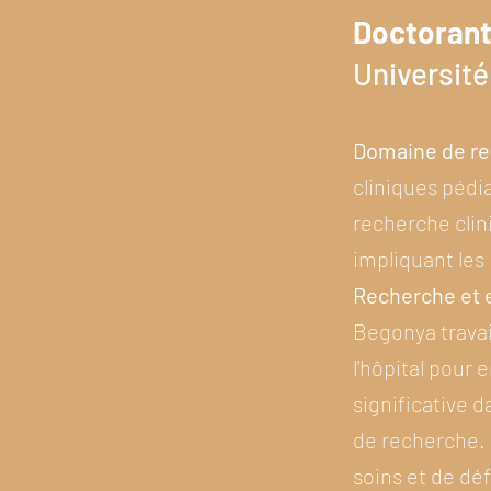
Doctoran
Université
Domaine de re
cliniques pédia
recherche clin
impliquant les 
Recherche et e
Begonya travai
l'hôpital pour
significative d
de recherche. 
soins et de dé