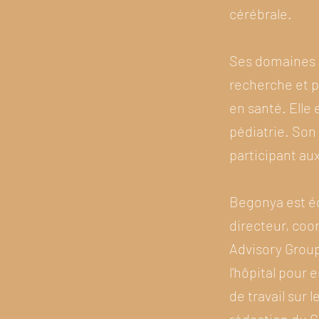
cérébrale.
Ses domaines d
recherche et p
en santé. Elle
pédiatrie. Son
participant aux
Begonya est é
directeur, co
Advisory Grou
l'hôpital pour
de travail sur