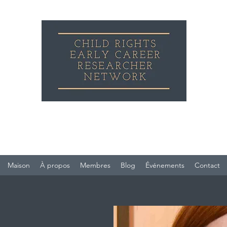
Réseau de jeunes chercheurs sur les droits d
l'enfant
Maison
À propos
Membres
Blog
Événements
Contact