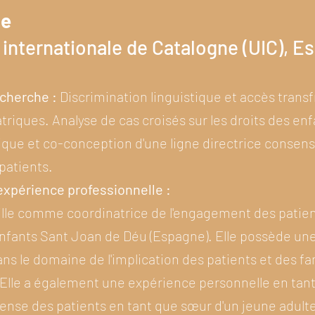
te
 internationale de Catalogne (UIC), E
cherche :
Discrimination linguistique et accès transf
triques. Analyse de cas croisés sur les droits des enf
ique et co-conception d'une ligne directrice consens
patients.
xpérience professionnelle :
lle comme coordinatrice de l'engagement des patien
 enfants Sant Joan de Déu (Espagne). Elle possède un
ans le domaine de l'implication des patients et des fam
Elle a également une expérience personnelle en tant
fense des patients en tant que sœur d'un jeune adulte