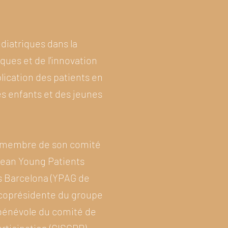
édiatriques dans la
ques et de l'innovation
lication des patients en
es enfants et des jeunes
t membre de son comité
pean Young Patients
ds Barcelona (YPAG de
 coprésidente du groupe
 bénévole du comité de