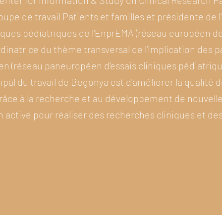
enter for Information & Study on Clinical Research Pa
pe de travail Patients et familles et présidente de l'
niques pédiatriques de l'EnprEMA (réseau européen d
rdinatrice du thème transversal de l'implication des p
n (réseau paneuropéen d'essais cliniques pédiatriqu
cipal du travail de Begonya est d'améliorer la qualité 
râce à la recherche et au développement de nouvelles
on active pour réaliser des recherches cliniques et d