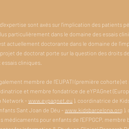
'expertise sont axés sur l'implication des patients p
lus particulièrement dans le domaine des essais clini
 est actuellement doctorante dans le domaine de l'imp
 projet de doctorat porte sur la question des droits d
 essais cliniques.
galement membre de l'EUPATI (première cohorte) e
ordinatrice et membre fondatrice de eYPAGnet (Euro
p Network -
www.eypagnet.eu
), coordinatrice de Ki
 enfants Sant Joan de Déu -
www.kidsbarcelona.org
),
 les médicaments pour enfants de l'EFPGCP, membre