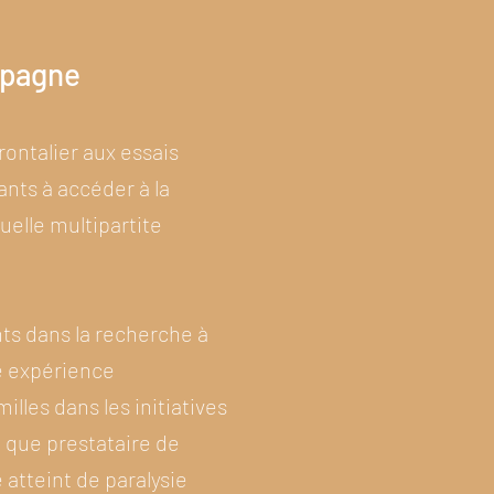
spagne
rontalier aux essais
ants à accéder à la
uelle multipartite
ts dans la recherche à
e expérience
illes dans les initiatives
 que prestataire de
 atteint de paralysie