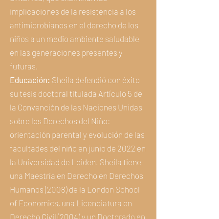
implicaciones de la resistencia a los
antimicrobianos en el derecho de los
niños a un medio ambiente saludable
en las generaciones presentes y
futuras.
Educación:
Sheila defendió con éxito
su tesis doctoral titulada Artículo 5 de
la Convención de las Naciones Unidas
sobre los Derechos del Niño:
orientación parental y evolución de las
facultades del niño en junio de 2022 en
la Universidad de Leiden. Sheila tiene
una Maestría en Derecho en Derechos
Humanos (2008) de la London School
of Economics, una Licenciatura en
Derecho Civil (2004) y un Doctorado en