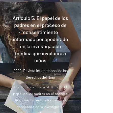
Artículo 5: El papel de los
padres en el proceso de
consentimiento
informado por apoderado
en la investigación
médica que involucra a
niños
2020, Revista Internacional de los
Derechos del Niño
El artículo de Sheila 'Artículo 5: El
papel de los padres en el proceso
de consentimiento informado por
apoderado en la investigación