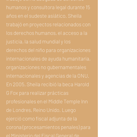
humanos y consultora legal durante 15
años en el sudeste asiático. Sheila
trabajó en proyectos relacionados con
los derechos humanos, el acceso a la
justicia, la salud mundial y los
derechos del niño para organizaciones
internacionales de ayuda humanitaria,
organizaciones no gubernamentales
internacionales y agencias de la ONU.
En 2005, Sheila recibió la beca Harold
G Fox para realizar prácticas
profesionales en el Middle Temple Inn
de Londres, Reino Unido. Luego
ejerció como fiscal adjunta de la
corona (procesamientos penales) para
el Ministerio del Fiscal General de