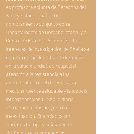
es profesora adjunta de Derechos del
Niño y Salud Global en un
nombramiento conjunto con el
Departamento de Derecho Infantil y el
Centro de Estudios Africanos.
Los
intereses de investigación de Sheila se
centran en los derechos de los niños
en la salud mundial, con especial
atención a la resistencia a los
antimicrobianos, el derecho a un
medio ambiente saludable y la justicia
intergeneracional. Sheila dirige
actualmente dos proyectos de
investigación, financiados por
Horizons Europe y la Academia
Británica, que examinan las