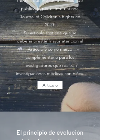
médica que involucra a niños' fue
publicado por el International
Journal of Children's Rights en
2020.
Su artículo sostiene que se
debería prestar mayor atención al
Artículo 5 como marco
complementario para los
investigadores que realizan
investigaciones médicas con niños.
Artículo
El principio de evolución