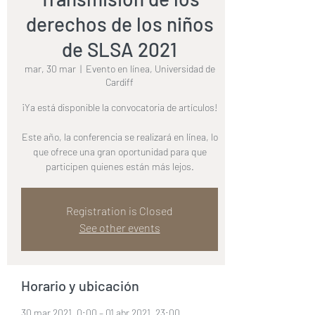
derechos de los niños
de SLSA 2021
mar, 30 mar
  |  
Evento en línea, Universidad de
Cardiff
¡Ya está disponible la convocatoria de artículos!
Este año, la conferencia se realizará en línea, lo
que ofrece una gran oportunidad para que
participen quienes están más lejos.
Registration is Closed
See other events
Horario y ubicación
30 mar 2021, 0:00 – 01 abr 2021, 23:00