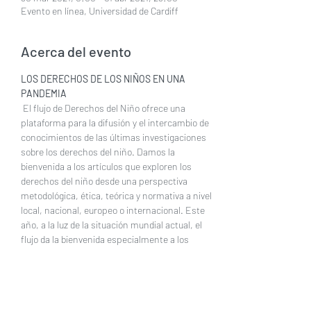
Evento en línea, Universidad de Cardiff
Acerca del evento
LOS DERECHOS DE LOS NIÑOS EN UNA 
PANDEMIA
 El flujo de Derechos del Niño ofrece una 
plataforma para la difusión y el intercambio de 
conocimientos de las últimas investigaciones 
sobre los derechos del niño. Damos la 
bienvenida a los artículos que exploren los 
derechos del niño desde una perspectiva 
metodológica, ética, teórica y normativa a nivel 
local, nacional, europeo o internacional. Este 
año, a la luz de la situación mundial actual, el 
flujo da la bienvenida especialmente a los 
artículos que aborden cuestiones centradas en 
el impacto de la pandemia de COVID-
19/coronavirus en los derechos del niño. Los 
artículos pueden centrarse en la investigación 