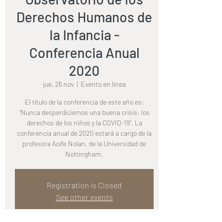
Derechos Humanos de
la Infancia -
Conferencia Anual
2020
jue, 26 nov
  |  
Evento en línea
El título de la conferencia de este año es:
“Nunca desperdiciemos una buena crisis: los
derechos de los niños y la COVID-19”. La
conferencia anual de 2020 estará a cargo de la
profesora Aoife Nolan, de la Universidad de
Nottingham.
Registration is Closed
See other events