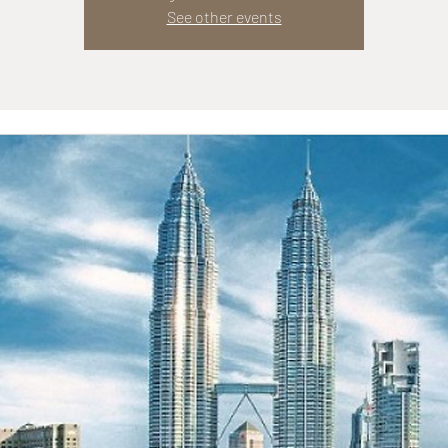
See other events