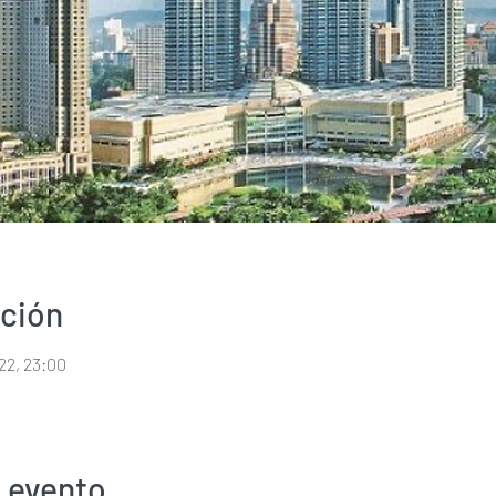
ación
022, 23:00
 evento