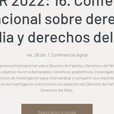
acional sobre der
lia y derechos del
vie, 09 dic
  |  
Conferencia digital
erencia Internacional sobre Derecho de Familia y Derechos del Ni
objetivo reunir a destacados científicos académicos, investigado
icos de investigación para intercambiar y compartir sus experie
os de investigación sobre todos los aspectos del Derecho de Fami
Derechos del Niño.
Registration is closed