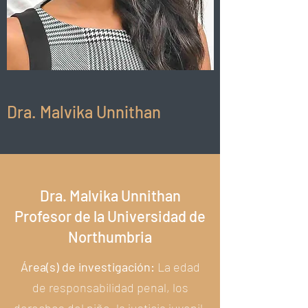
Dra. Malvika Unnithan
Dra. Malvika Unnithan
Profesor de la Universidad de
Northumbria
Área(s) de investigación:
La edad
de responsabilidad penal, los