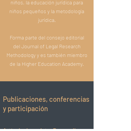
niños, la educación jurídica para
niños pequeños y la metodología
jurídica.
Forma parte del consejo editorial
del Journal of Legal Research
Methodology y es también miembro
de la Higher Education Academy.
Publicaciones, conferencias
y participación
Artículo de revista: Desarrollo