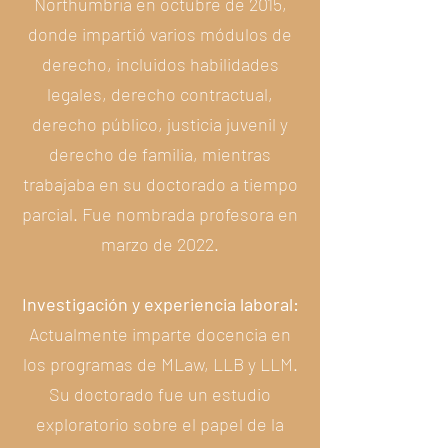
Northumbria en octubre de 2015,
donde impartió varios módulos de
derecho, incluidos habilidades
legales, derecho contractual,
derecho público, justicia juvenil y
derecho de familia, mientras
trabajaba en su doctorado a tiempo
parcial. Fue nombrada profesora en
marzo de 2022.
Investigación y experiencia laboral:
Actualmente imparte docencia en
los programas de MLaw, LLB y LLM.
Su doctorado fue un estudio
exploratorio sobre el papel de la