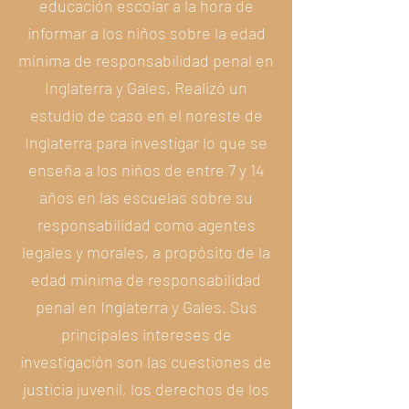
educación escolar a la hora de
informar a los niños sobre la edad
mínima de responsabilidad penal en
Inglaterra y Gales. Realizó un
estudio de caso en el noreste de
Inglaterra para investigar lo que se
enseña a los niños de entre 7 y 14
años en las escuelas sobre su
responsabilidad como agentes
legales y morales, a propósito de la
edad mínima de responsabilidad
penal en Inglaterra y Gales. Sus
principales intereses de
investigación son las cuestiones de
justicia juvenil, los derechos de los