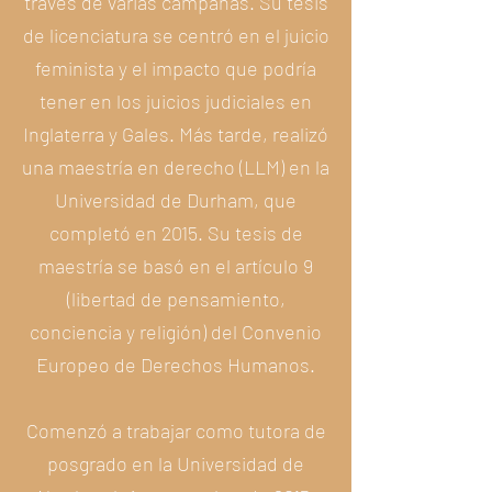
través de varias campañas. Su tesis
de licenciatura se centró en el juicio
feminista y el impacto que podría
tener en los juicios judiciales en
Inglaterra y Gales. Más tarde, realizó
una maestría en derecho (LLM) en la
Universidad de Durham, que
completó en 2015. Su tesis de
maestría se basó en el artículo 9
(libertad de pensamiento,
conciencia y religión) del Convenio
Europeo de Derechos Humanos.
Comenzó a trabajar como tutora de
posgrado en la Universidad de