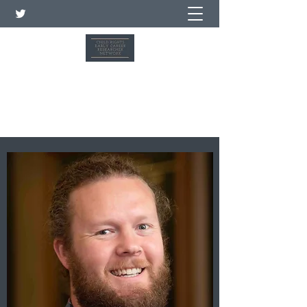
شبكة الباحثين في مجال حقوق
الطفل في بداية حياتهم المهنية