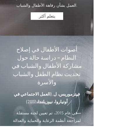
العمل بشأن رفاهة الأطفال والشباب.
يتعلم أكثر
أصوات الأطفال في إصلاح
النظام – دراسة حالة حول
مشاركة الأطفال والشباب في
تحديث نظام الطفل والشباب
والأسرة
فيتزموريس، ل. (العمل الاجتماعي في
أوتياروا، نيوزيلندا، 2017)
في عام 2015، تم تعيين لجنة مستقلة
لمراجعة أنظمة الرعاية والحماية والعدالة
للشباب في أوتياروا نيوزيلندا. تناقش مقالة