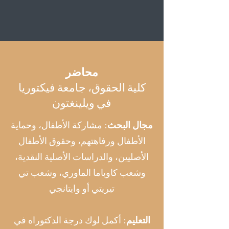
محاضر
كلية الحقوق، جامعة فيكتوريا
في ويلينغتون
مجال البحث:
مشاركة الأطفال، وحماية
الأطفال ورفاهتهم، وحقوق الأطفال
الأصليين، والدراسات الأصلية النقدية،
وشعب كاوباما الماوري، وشعب
تي
تيريتي أو وايتانجي
التعليم:
أكمل لوك درجة الدكتوراه في