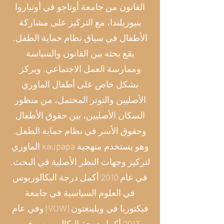
القانون من جامعة أوتاجو في أوتياروا
بنيوزيلندا، مع التركيز على مشاركة
الأطفال في سياق نظام حماية الطفل.
يقع بحثه بين القانون والسياسة
وممارسة العمل الاجتماعي. ويركز
بشكل خاص على أطفال الماوري
الأصليين والتوتر المحتمل، من منظور
السكان الأصليين، بين حقوق الأطفال
وحقوق الأسر في نظام حماية الطفل.
وهو يستخدم منهجية kaupapa الماوري
لتركيز وجهات النظر الأصلية في البحث.
في عام 2010 أكمل درجة البكالوريوس
في العلوم السياسية في جامعة
فيكتوريا في ويلينغتون (VUW) وفي عام
2013 أكمل درجة البكالوريوس في