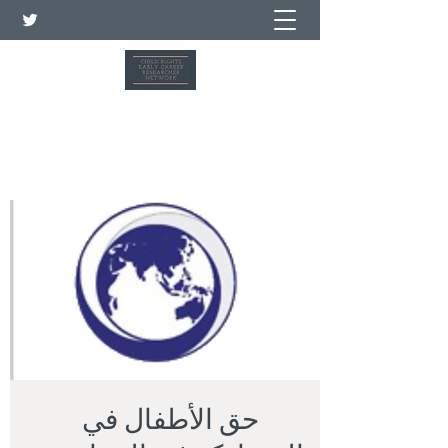
شبكة الباحثين في مجال حقوق
الطفل في بداية حياتهم المهنية
حق الأطفال في