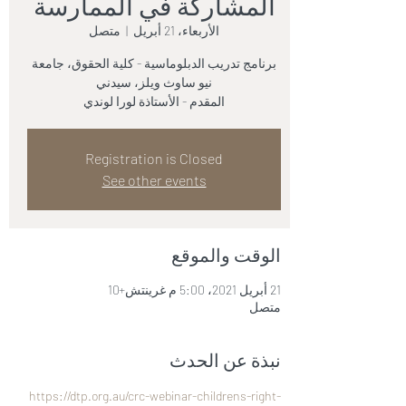
المشاركة في الممارسة
الأربعاء، 21 أبريل
  |  
متصل
برنامج تدريب الدبلوماسية - كلية الحقوق، جامعة
المقدم - الأستاذة لورا لوندي
Registration is Closed
See other events
الوقت والموقع
21 أبريل 2021، 5:00 م غرينتش+10
متصل
نبذة عن الحدث
https://dtp.org.au/crc-webinar-childrens-right-